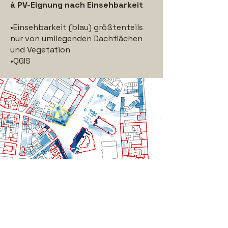
à PV-Eignung nach Einsehbarkeit
•Einsehbarkeit (blau) größtenteils
nur von umliegenden Dachflächen
und Vegetation
•QGIS
Verschneidung der Analysen