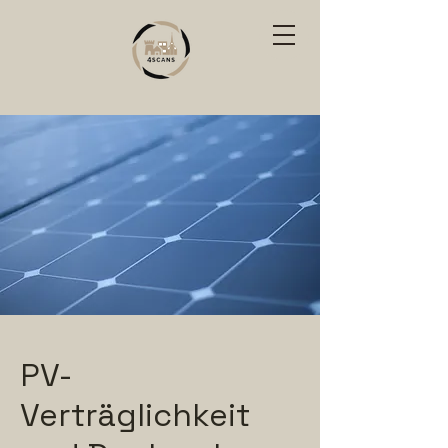
PV-
Verträglichkeit