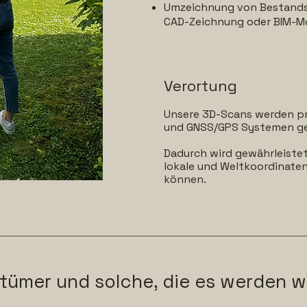
Umzeichnung von Bestands
CAD-Zeichnung oder BIM-M
Verortung
Unsere 3D-Scans werden prä
und GNSS/GPS Systemen ge
Dadurch wird gewährleistet,
lokale und Weltkoordinate
können.
tümer und solche, die es werden w