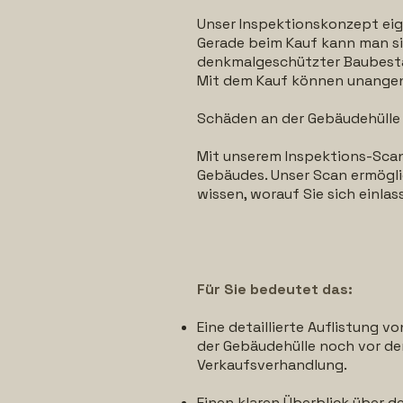
Unser Inspektionskonzept eig
Gerade beim Kauf kann man si
denkmalgeschützter Baubesta
Mit dem Kauf können unange
Schäden an der Gebäudehülle 
Mit unserem Inspektions-Scan
Gebäudes. Unser Scan ermöglic
wissen, worauf Sie sich einlas
Für Sie bedeutet das:
Eine detaillierte Auflistung 
der Gebäudehülle noch vor der
Verkaufsverhandlung.
Einen klaren Überblick über d