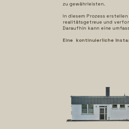
zu gewährleisten.
In diesem Prozess erstelle
realitätsgetreue und verf
Daraufhin kann eine umfas
Eine kontinuierliche Inst