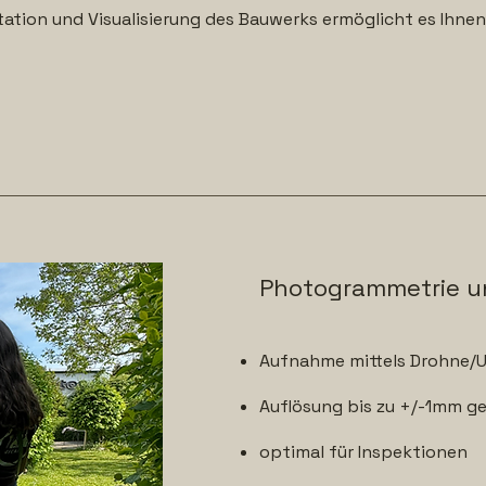
tation und Visualisierung des Bauwerks ermöglicht es Ihne
Photogrammetrie 
Aufnahme mittels Drohne/
Auflösung bis zu +/-1mm g
optimal für Inspektionen