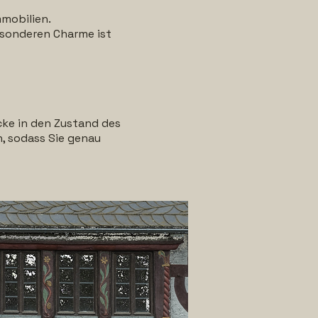
mobilien.
esonderen Charme ist
cke in den Zustand des
n, sodass Sie genau