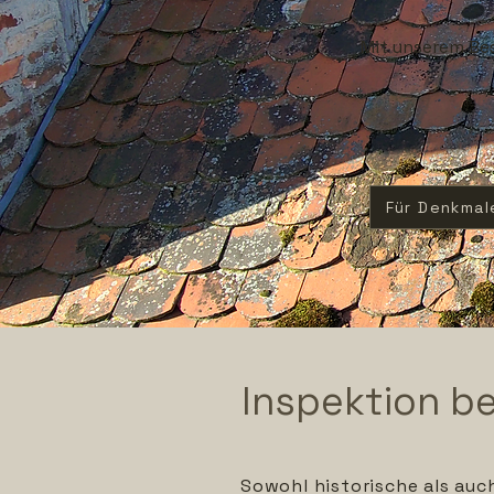
Mit unserem Bes
Für Denkmal
Inspektion be
Sowohl historische als auc