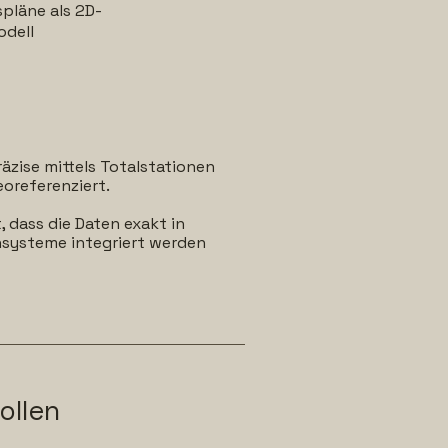
pläne als 2D-
odell
zise mittels Totalstationen
oreferenziert.
 dass die Daten exakt in
nsysteme integriert werden
ollen