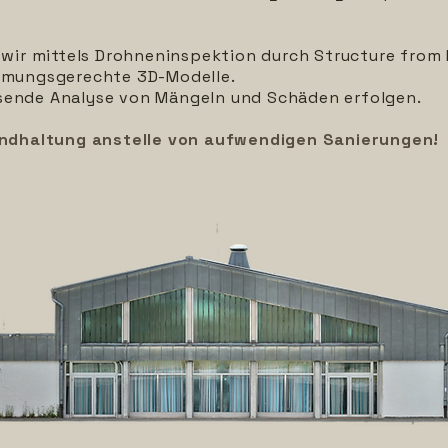
n wir mittels Drohneninspektion durch Structure fro
ormungsgerechte 3D-Modelle.
sende Analyse von Mängeln und Schäden erfolgen.
andhaltung anstelle von aufwendigen Sanierungen!