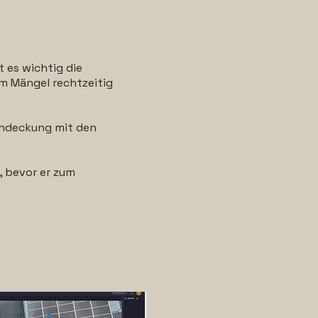
t es wichtig die
um Mängel rechtzeitig
chdeckung mit den
, bevor er zum