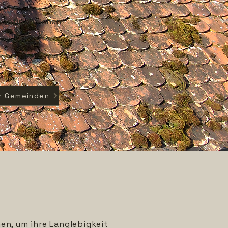
ontinuierlichen
r Gemeinden
en, um ihre Langlebigkeit