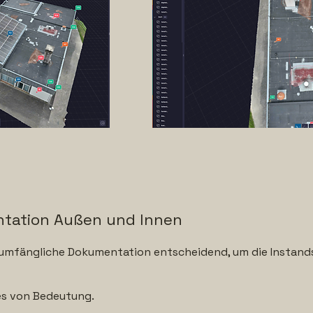
tation Außen und Innen
llumfängliche Dokumentation entscheidend, um die Instands
ies von Bedeutung.