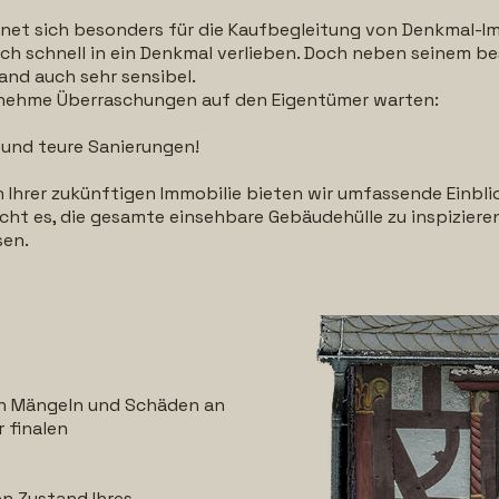
net sich besonders für die Kaufbegleitung von Denkmal-Im
ch schnell in ein Denkmal verlieben. Doch neben seinem b
nd auch sehr sensibel.
nehme Überraschungen auf den Eigentümer warten:
und teure Sanierungen!
 Ihrer zukünftigen Immobilie bieten wir umfassende Einbli
ht es, die gesamte einsehbare Gebäudehülle zu inspiziere
sen.
von Mängeln und Schäden an
 finalen
en Zustand Ihres